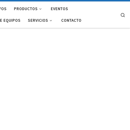
FOS
PRODUCTOS
EVENTOS
Se
DE EQUIPOS
SERVICIOS
CONTACTO