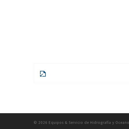
© 2026
Equipos & Servicio de Hidrografía y Oceano