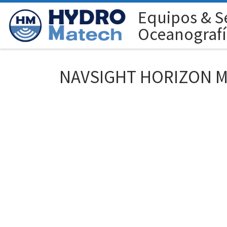
Equipos & Se
Saltar al contenido
Oceanografí
NAVSIGHT HORIZON M