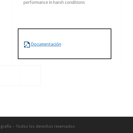
performance in harsh conditions
Documentación
grafía
– Todos los derechos reservados