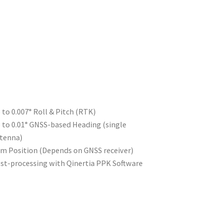
 to 0.007° Roll & Pitch (RTK)
 to 0.01° GNSS-based Heading (single
tenna)
cm Position (Depends on GNSS receiver)
st-processing with Qinertia PPK Software