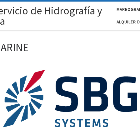
rvicio de Hidrografía y
MAREOGRA
a
ALQUILER 
ARINE