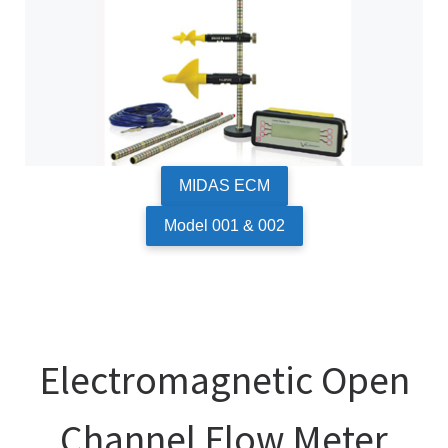
MIDAS ECM
Model 001 & 002
Electromagnetic Open
Channel Flow Meter