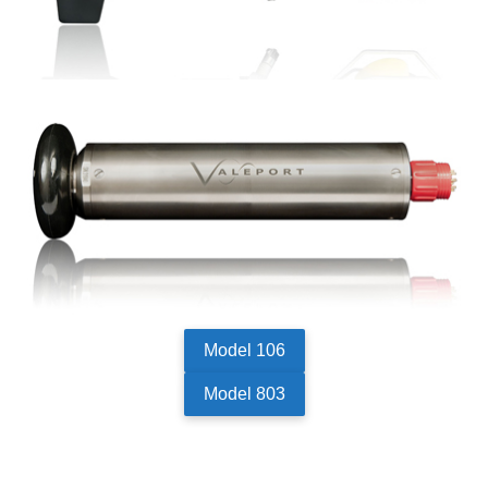
Model 106
Model 803