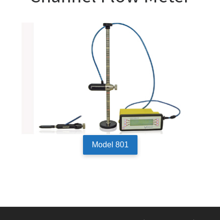
Model 801