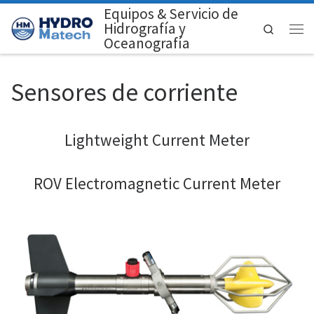
Equipos & Servicio de
Saltar al contenido
Hidrografía y
Search
Men
Oceanografía
Sensores de corriente
Lightweight Current Meter
ROV Electromagnetic Current Meter