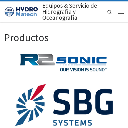
Equipos & Servicio de
Saltar al contenido
Hidrografía y
Search
Men
Oceanografía
Productos